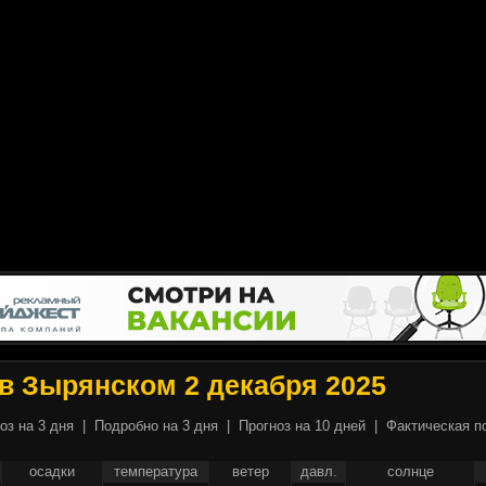
в Зырянском 2 декабря 2025
оз на 3 дня
|
Подробно на 3 дня
|
Прогноз на 10 дней
|
Фактическая п
осадки
температура
ветер
давл.
солнце