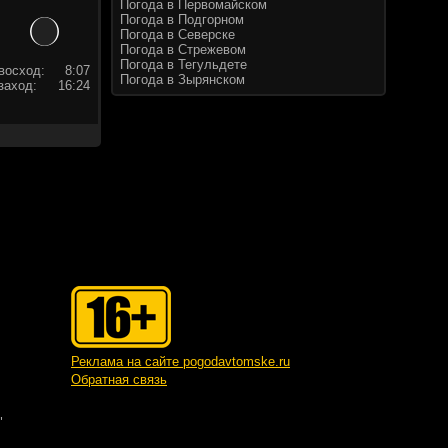
Погода в Первомайском
Погода в Подгорном
Погода в Северске
Погода в Стрежевом
Погода в Тегульдете
восход:
8:07
Погода в Зырянском
заход:
16:24
Реклама на сайте pogodavtomske.ru
Обратная связь
"