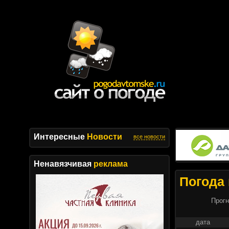
Интересные
Новости
все новости
Ненавязчивая
реклама
Погода 
Прогн
дата