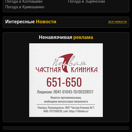
Погода в Колпашево
Погода в Зырянском
Погода в Кривошеино
Интересные
Новости
все новости
Ненавязчивая
реклама