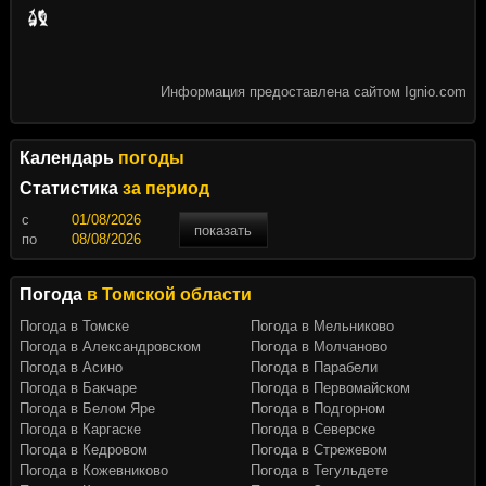
Информация предоставлена сайтом Ignio.com
Календарь
погоды
Статистика
за период
c
показать
по
Погода
в Томской области
Погода в Томске
Погода в Мельниково
Погода в Александровском
Погода в Молчаново
Погода в Асино
Погода в Парабели
Погода в Бакчаре
Погода в Первомайском
Погода в Белом Яре
Погода в Подгорном
Погода в Каргаске
Погода в Северске
Погода в Кедровом
Погода в Стрежевом
Погода в Кожевниково
Погода в Тегульдете