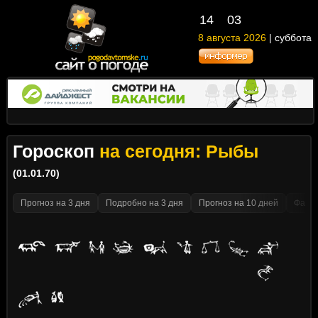
14
03
8 августа 2026
| суббота
Гороскоп
на сегодня: Рыбы
(01.01.70)
Прогноз на 3 дня
Подробно на 3 дня
Прогноз на 10 дней
Факти