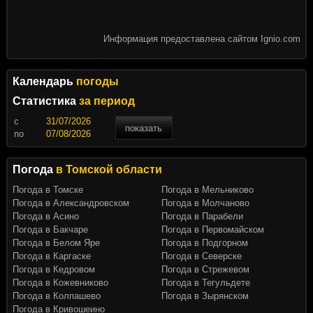
Информация предоставлена сайтом Ignio.com
Календарь
погоды
Статистика
за период
c
показать
по
Погода
в Томской области
Погода в Томске
Погода в Мельниково
Погода в Александровском
Погода в Молчаново
Погода в Асино
Погода в Парабели
Погода в Бакчаре
Погода в Первомайском
Погода в Белом Яре
Погода в Подгорном
Погода в Каргаске
Погода в Северске
Погода в Кедровом
Погода в Стрежевом
Погода в Кожевниково
Погода в Тегульдете
Погода в Колпашево
Погода в Зырянском
Погода в Кривошеино