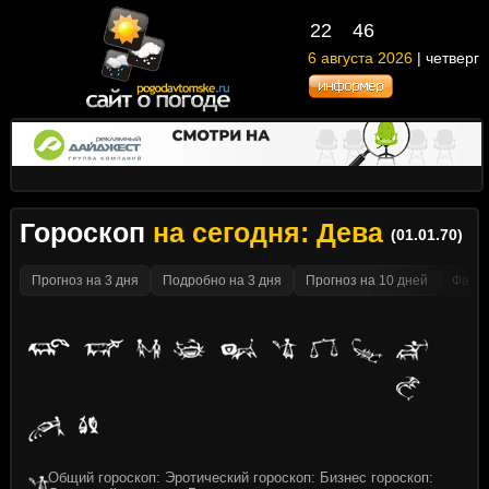
22
:
46
6 августа 2026
| четверг
Гороскоп
на сегодня: Дева
(01.01.70)
Прогноз на 3 дня
Подробно на 3 дня
Прогноз на 10 дней
Факти
Общий гороскоп: Эротический гороскоп: Бизнес гороскоп: