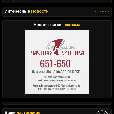
Интересные
Новости
все новости
Ненавязчивая
реклама
Ваше
настроение