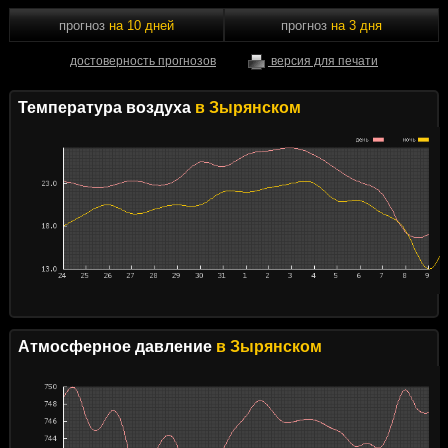
прогноз
на 10 дней
прогноз
на 3 дня
достоверность прогнозов
версия для печати
Температура воздуха
в Зырянском
Атмосферное давление
в Зырянском