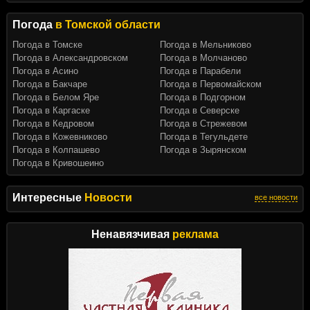
Погода
в Томской области
Погода в Томске
Погода в Мельниково
Погода в Александровском
Погода в Молчаново
Погода в Асино
Погода в Парабели
Погода в Бакчаре
Погода в Первомайском
Погода в Белом Яре
Погода в Подгорном
Погода в Каргаске
Погода в Северске
Погода в Кедровом
Погода в Стрежевом
Погода в Кожевниково
Погода в Тегульдете
Погода в Колпашево
Погода в Зырянском
Погода в Кривошеино
Интересные
Новости
все новости
Ненавязчивая
реклама