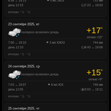
6:58 → 19:13
5 м/с ЗЮЗ
751 мм
день 12:15
7:23 → 19:03
рекорды: ° () · ° ()
23 сентября 2025, вт
+17
°
пасмурно возможен дождь
ночью +10°
7:00 → 19:10
3 м/с ЮЮЗ
744 мм
день 12:10
8:43 → 19:06
рекорды: ° () · ° ()
24 сентября 2025, ср
+15
°
пасмурно возможен дождь
ночью +9°
7:03 → 19:07
8 м/с ЮЗ
746 мм
день 12:05
10:03 → 19:11
рекорды: ° () · ° ()
25 сентября 2025, чт