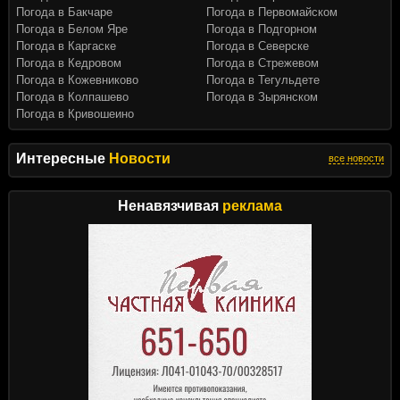
Погода в Бакчаре
Погода в Первомайском
Погода в Белом Яре
Погода в Подгорном
Погода в Каргаске
Погода в Северске
Погода в Кедровом
Погода в Стрежевом
Погода в Кожевниково
Погода в Тегульдете
Погода в Колпашево
Погода в Зырянском
Погода в Кривошеино
Интересные
Новости
все новости
Ненавязчивая
реклама