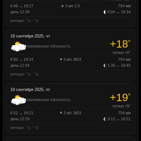
6:48 → 19:27
3 м/с СЗ
754 мм
день 12:39
0:04 → 18:34
рекорды: ° () · ° ()
18 сентября 2025, чт
+18
°
переменная облачность
ночью +8°
6:50 → 19:24
3 м/с ЗЮЗ
754 мм
день 12:34
1:39 → 18:45
рекорды: ° () · ° ()
19 сентября 2025, пт
+19
°
переменная облачность
ночью +9°
6:52 → 19:21
3 м/с ЗЮЗ
754 мм
день 12:29
3:12 → 18:51
рекорды: ° () · ° ()