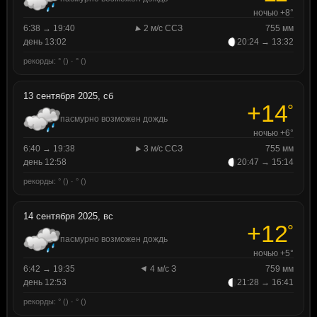
ночью +8°
6:38 → 19:40
2 м/с ССЗ
755 мм
день 13:02
20:24 → 13:32
рекорды: ° () · ° ()
13 сентября 2025, сб
+14
°
пасмурно возможен дождь
ночью +6°
6:40 → 19:38
3 м/с ССЗ
755 мм
день 12:58
20:47 → 15:14
рекорды: ° () · ° ()
14 сентября 2025, вс
+12
°
пасмурно возможен дождь
ночью +5°
6:42 → 19:35
4 м/с З
759 мм
день 12:53
21:28 → 16:41
рекорды: ° () · ° ()