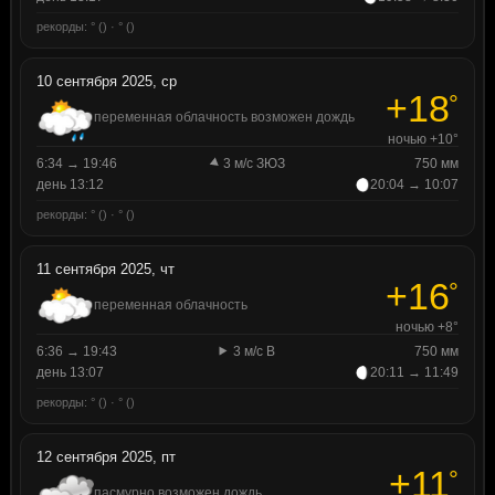
рекорды: ° () · ° ()
10 сентября 2025, ср
+18
°
переменная облачность возможен дождь
ночью +10°
6:34 → 19:46
3 м/с ЗЮЗ
750 мм
день 13:12
20:04 → 10:07
рекорды: ° () · ° ()
11 сентября 2025, чт
+16
°
переменная облачность
ночью +8°
6:36 → 19:43
3 м/с В
750 мм
день 13:07
20:11 → 11:49
рекорды: ° () · ° ()
12 сентября 2025, пт
+11
°
пасмурно возможен дождь