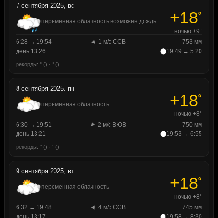
7 сентября 2025, вс
+18
°
переменная облачность возможен дождь
ночью +9°
6:28 → 19:54
1 м/с ССВ
753 мм
день 13:26
19:49 → 5:20
рекорды: ° () · ° ()
8 сентября 2025, пн
+18
°
переменная облачность
ночью +8°
6:30 → 19:51
2 м/с ВЮВ
750 мм
день 13:21
19:53 → 6:55
рекорды: ° () · ° ()
9 сентября 2025, вт
+18
°
переменная облачность
ночью +8°
6:32 → 19:48
4 м/с ССВ
745 мм
день 13:17
19:58 → 8:30