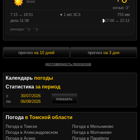
ясно
ночью -3°
7:15 → 18:51
1 м/с ЗСЗ
755 мм
день 11:36
17:06 → 22:12
рекорды: ° () · ° ()
прогноз
на 10 дней
прогноз
на 3 дня
достоверность прогнозов
Календарь
погоды
Статистика
за период
c
показать
по
Погода
в Томской области
Погода в Томске
Погода в Мельниково
Погода в Александровском
Погода в Молчаново
Погода в Асино
Погода в Парабели